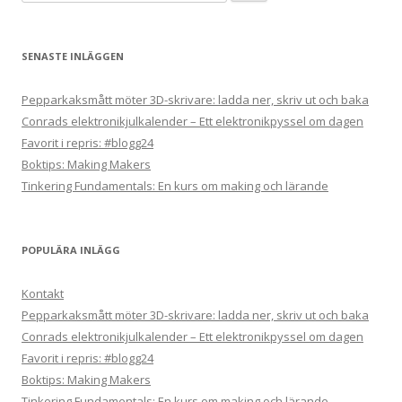
efter:
SENASTE INLÄGGEN
Pepparkaksmått möter 3D-skrivare: ladda ner, skriv ut och baka
Conrads elektronikjulkalender – Ett elektronikpyssel om dagen
Favorit i repris: #blogg24
Boktips: Making Makers
Tinkering Fundamentals: En kurs om making och lärande
POPULÄRA INLÄGG
Kontakt
Pepparkaksmått möter 3D-skrivare: ladda ner, skriv ut och baka
Conrads elektronikjulkalender – Ett elektronikpyssel om dagen
Favorit i repris: #blogg24
Boktips: Making Makers
Tinkering Fundamentals: En kurs om making och lärande