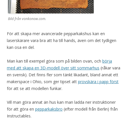
Bild från vonkonow.com.
För att skapa mer avancerade pepparkakshus kan en
laserskärare vara bra att ha till hands, även om det tydligen
kan osa en del.
Man kan till exempel göra som på bilden ovan, och
börja
med att skapa en 3D-modell över sitt sommarhus
(råkar vara
en svensk). Det finns fler som tänkt likadant, bland annat ett
makerspace i Ohio, som ger tipset att
provskära i papp först
för att se att modellen funkar.
Vill man göra annat än hus kan man ladda ner instruktioner
för att göra en
pepparkaksbro
(efter modell från Berlin) från
Instructables.