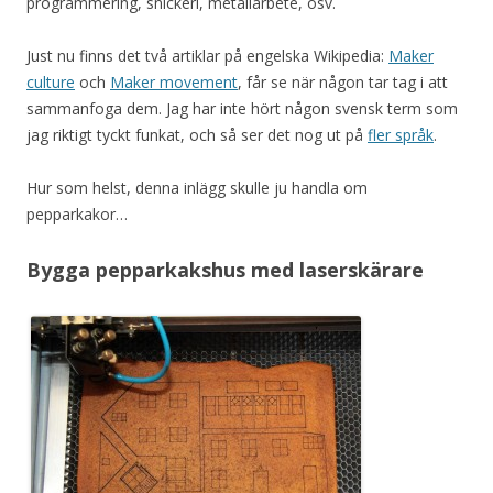
programmering, snickeri, metallarbete, osv.
Just nu finns det två artiklar på engelska Wikipedia:
Maker
culture
och
Maker movement
, får se när någon tar tag i att
sammanfoga dem. Jag har inte hört någon svensk term som
jag riktigt tyckt funkat, och så ser det nog ut på
fler språk
.
Hur som helst, denna inlägg skulle ju handla om
pepparkakor…
Bygga pepparkakshus med laserskärare