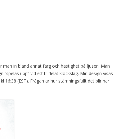
r man in bland annat färg och hastighet på ljusen. Man
 ”spelas upp” vid ett tilldelat klockslag. Min design visas
l 16:38 (EST). Frågan är hur stämningsfullt det blir när