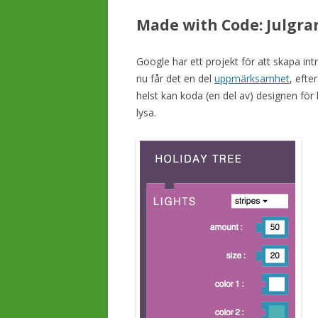
Made with Code: Julgra
Google har ett projekt för att skapa i
nu får det en del
uppmärksamhet
, efte
helst kan koda (en del av) designen för
lysa.