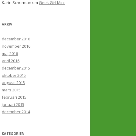
Karin Scherman
om
Geek Girl Mini
ARKIV
december 2016
november 2016
maj 2016
april 2016
december 2015
oktober 2015
augusti 2015
mars 2015
februari 2015
januari 2015
december 2014
KATEGORIER