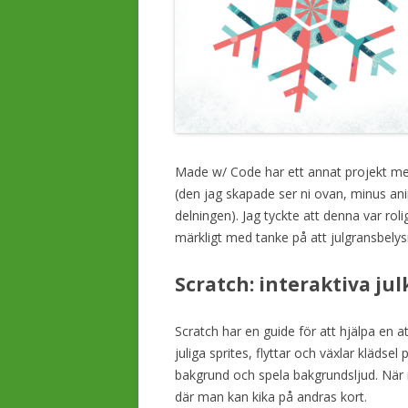
Made w/ Code har ett annat projekt m
(den jag skapade ser ni ovan, minus ani
delningen). Jag tyckte att denna var roli
märkligt med tanke på att julgransbel
Scratch: interaktiva jul
Scratch har en guide för att hjälpa en a
juliga sprites, flyttar och växlar klädse
bakgrund och spela bakgrundsljud. När 
där man kan kika på andras kort.