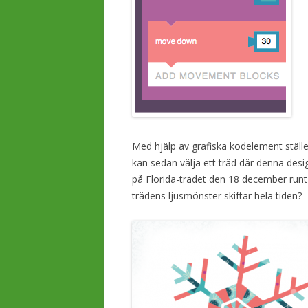
Med hjälp av grafiska kodelement ställe
kan sedan välja ett träd där denna design
på Florida-trädet den 18 december runt k
trädens ljusmönster skiftar hela tiden?