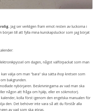
rolig.
Jag ser verkligen fram emot resten av luckorna i
n början till att fylla mina kunskapsluckor som jag börjat
alender:
t elektronikpyssel om dagen, något välförpackat som man
an kan välja om man ”bara” ska sätta ihop kretsen som
er om bakgrunden.
renodlade nybörjaren. Beskrivningarna av vad man ska
ller någon att fråga om hjälp, eller en sökmotor).
 kalender, kolla först igenom den engelska manualen för
lja den. Det behöver inte vara så att du förstår alla
ningen av vad som ska göras.