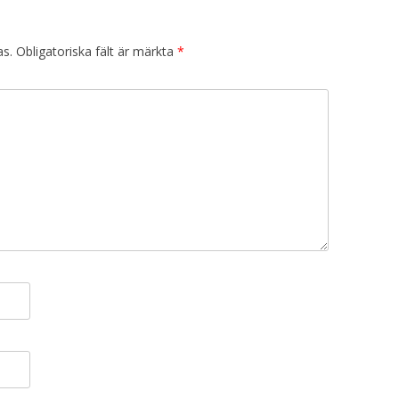
as.
Obligatoriska fält är märkta
*