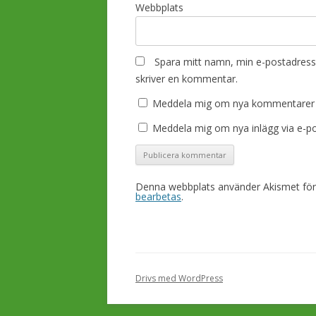
Webbplats
Spara mitt namn, min e-postadress 
skriver en kommentar.
Meddela mig om nya kommentarer v
Meddela mig om nya inlägg via e-po
Denna webbplats använder Akismet för
bearbetas
.
Drivs med WordPress