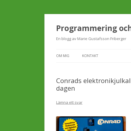
Programmering och 
En blogg av Marie Gustafsson Friberger
OM MIG
KONTAKT
Conrads elektronikjulkal
dagen
Lämna ett svar