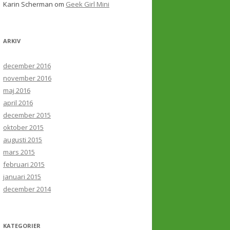
Karin Scherman
om
Geek Girl Mini
ARKIV
december 2016
november 2016
maj 2016
april 2016
december 2015
oktober 2015
augusti 2015
mars 2015
februari 2015
januari 2015
december 2014
KATEGORIER