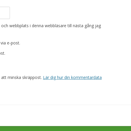
och webbplats i denna webbläsare till nästa gång jag
ia e-post.
st.
 att minska skräppost.
Lär dig hur din kommentardata