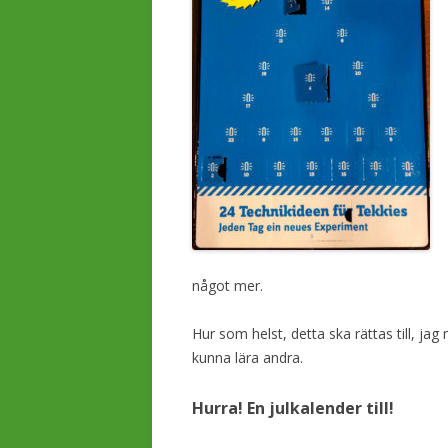
något mer.
Hur som helst, detta ska rättas till, ja
kunna lära andra.
Hurra! En julkalender till!