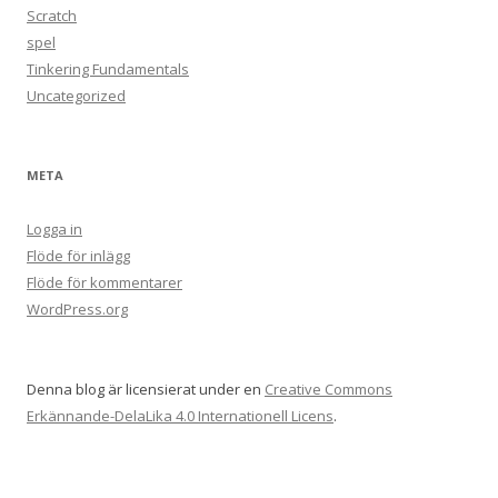
Scratch
spel
Tinkering Fundamentals
Uncategorized
META
Logga in
Flöde för inlägg
Flöde för kommentarer
WordPress.org
Denna blog är licensierat under en
Creative Commons
Erkännande-DelaLika 4.0 Internationell Licens
.