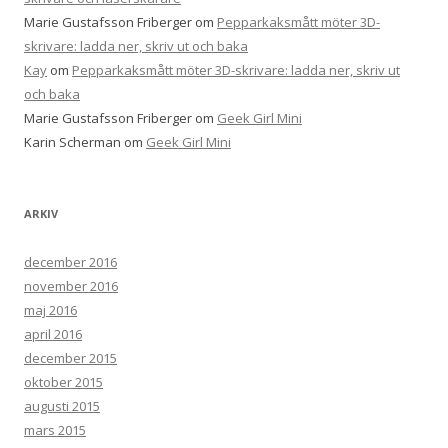
Marie Gustafsson Friberger
om
Pepparkaksmått möter 3D-
skrivare: ladda ner, skriv ut och baka
Kay
om
Pepparkaksmått möter 3D-skrivare: ladda ner, skriv ut
och baka
Marie Gustafsson Friberger
om
Geek Girl Mini
Karin Scherman
om
Geek Girl Mini
ARKIV
december 2016
november 2016
maj 2016
april 2016
december 2015
oktober 2015
augusti 2015
mars 2015