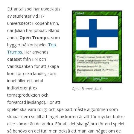
Ett antal spel har utvecklats
av studenter vid IT-
universitetet i Köpenhamn,
där Julian har jobbat. Bland
annat
Open Trumps
, som
bygger på kortspelet
Top
Trumps
. Här används
dataset från FN och
Världsbanken för att skapa
kort för olika länder, som
innehåller ett antal
indikatorer (t ex
Open Trumps-kort
tomatproduktion och
förväntad livslängd). För att
spelet ska vara roligt och spelbart måste algoritmen som
skapar dem se till att inget av korten är allt för mycket bättre
eller sämre än de andra. För att det ska gå bra för en i spelet
så behövs en del tur, men också att man kan något om de