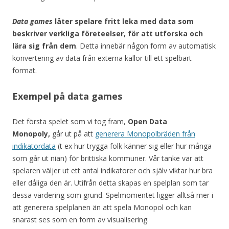
Data games
låter spelare fritt leka med data som
beskriver verkliga företeelser, för att utforska och
lära sig från dem
. Detta innebär någon form av automatisk
konvertering av data från externa källor till ett spelbart
format.
Exempel på data games
Det första spelet som vi tog fram,
Open Data
Monopoly,
går ut på att
generera Monopolbräden från
indikatordata
(t ex hur trygga folk känner sig eller hur många
som går ut nian) för brittiska kommuner. Vår tanke var att
spelaren väljer ut ett antal indikatorer och själv viktar hur bra
eller dåliga den är. Utifrån detta skapas en spelplan som tar
dessa värdering som grund. Spelmomentet ligger alltså mer i
att generera spelplanen än att spela Monopol och kan
snarast ses som en form av visualisering.