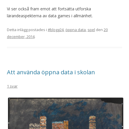
Vi ser också fram emot att fortsätta utforska
lärandeaspekterna av data games i allmänhet.
Detta inlägg postades i
#blogg24
,
öppna data
,
spel
den
20
december, 2014
.
Att använda öppna data i skolan
1 svar