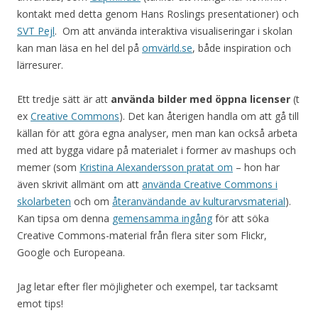
kontakt med detta genom Hans Roslings presentationer) och
SVT Pejl
. Om att använda interaktiva visualiseringar i skolan
kan man läsa en hel del på
omvärld.se
, både inspiration och
lärresurer.
Ett tredje sätt är att
använda bilder med öppna licenser
(t
ex
Creative Commons
). Det kan återigen handla om att gå till
källan för att göra egna analyser, men man kan också arbeta
med att bygga vidare på materialet i former av mashups och
memer (som
Kristina Alexandersson pratat om
– hon har
även skrivit allmänt om att
använda Creative Commons i
skolarbeten
och om
återanvändande av kulturarvsmaterial
).
Kan tipsa om denna
gemensamma ingång
för att söka
Creative Commons-material från flera siter som Flickr,
Google och Europeana.
Jag letar efter fler möjligheter och exempel, tar tacksamt
emot tips!