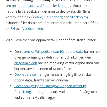
om
miljödata
,
sociala frågor
eller
kulturarv
. Förutom det
nationella perspektivet kan man ta det lokala, där flera
kommuner (t ex
Örebro
,
Helsingborg
och
Stockholm
)
tillhandahåller data samt det internationella, med data från t
ex
FN
och
Världsbanken
.
Vill du läsa mer om öppna data? Här är några startpunkter:
Den
svenska Wikipedia-sidan för öppna data
har en helt
okej genomgång av definitioner och riktlinjer, den
engelska sidan
har lite mer kring varför öppna data om
hur det används inom olika områden
Öppnadata.se
– en gemensam ingång till svenska
öppna data, framtagen av Vinnova
Facebook-gruppen Opengov – öppen offentlig
förvaltning
, som ger tips om vad som är på gång och
vad som är aktuella frågor