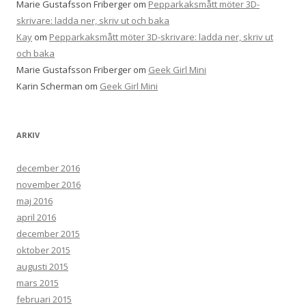
Marie Gustafsson Friberger
om
Pepparkaksmått möter 3D-
skrivare: ladda ner, skriv ut och baka
Kay
om
Pepparkaksmått möter 3D-skrivare: ladda ner, skriv ut
och baka
Marie Gustafsson Friberger
om
Geek Girl Mini
Karin Scherman
om
Geek Girl Mini
ARKIV
december 2016
november 2016
maj 2016
april 2016
december 2015
oktober 2015
augusti 2015
mars 2015
februari 2015