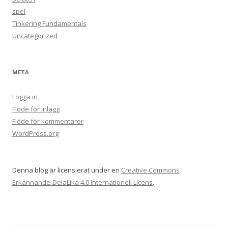
spel
Tinkering Fundamentals
Uncategorized
META
Logga in
Flöde för inlägg
Flöde för kommentarer
WordPress.org
Denna blog är licensierat under en
Creative Commons
Erkännande-DelaLika 4.0 Internationell Licens
.