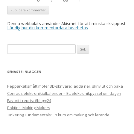
Denna webbplats använder Akismet för att minska skräppost.
Lär dig hur din kommentardata bearbetas
.
Sök
efter:
SENASTE INLÄGGEN
Pepparkaksmått möter 3D-skrivare: ladda ner, skriv ut och baka
Conrads elektronikjulkalender – Ett elektronikpyssel om dagen
Favorit i repris: #blogg24
Boktips: Making Makers
Tinkering Fundamentals: En kurs om making och lärande