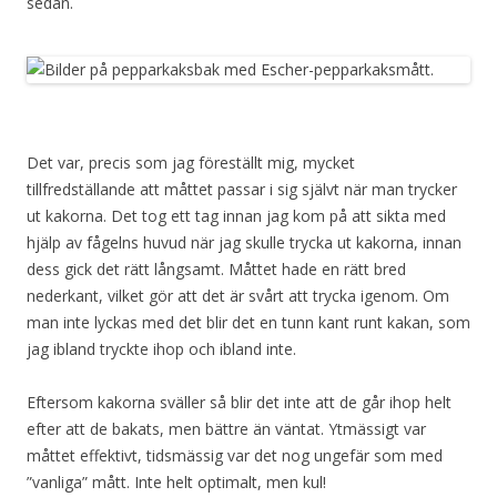
sedan.
Det var, precis som jag föreställt mig, mycket
tillfredställande att måttet passar i sig självt när man trycker
ut kakorna. Det tog ett tag innan jag kom på att sikta med
hjälp av fågelns huvud när jag skulle trycka ut kakorna, innan
dess gick det rätt långsamt. Måttet hade en rätt bred
nederkant, vilket gör att det är svårt att trycka igenom. Om
man inte lyckas med det blir det en tunn kant runt kakan, som
jag ibland tryckte ihop och ibland inte.
Eftersom kakorna sväller så blir det inte att de går ihop helt
efter att de bakats, men bättre än väntat. Ytmässigt var
måttet effektivt, tidsmässig var det nog ungefär som med
”vanliga” mått. Inte helt optimalt, men kul!