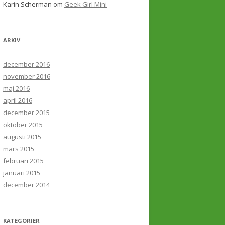
Karin Scherman
om
Geek Girl Mini
ARKIV
december 2016
november 2016
maj 2016
april 2016
december 2015
oktober 2015
augusti 2015
mars 2015
februari 2015
januari 2015
december 2014
KATEGORIER