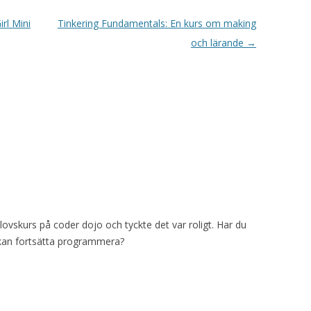
rl Mini
Tinkering Fundamentals: En kurs om making
och lärande
→
lovskurs på coder dojo och tyckte det var roligt. Har du
kan fortsätta programmera?