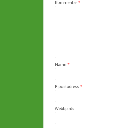
Kommentar
*
Namn
*
E-postadress
*
Webbplats