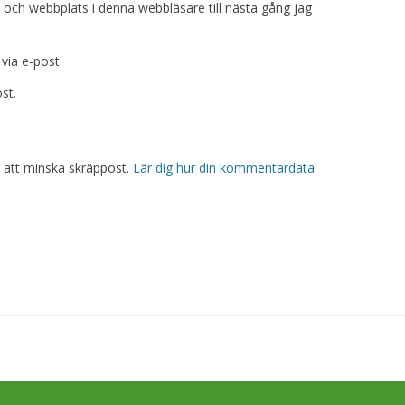
och webbplats i denna webbläsare till nästa gång jag
ia e-post.
st.
 att minska skräppost.
Lär dig hur din kommentardata