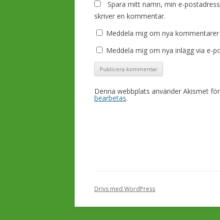
Spara mitt namn, min e-postadress 
skriver en kommentar.
Meddela mig om nya kommentarer v
Meddela mig om nya inlägg via e-po
Denna webbplats använder Akismet för
bearbetas
.
Drivs med WordPress