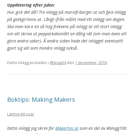
Uppdatering efter julen:
Hur gick det då? Tre inlägg på mariefriberger.se och fyra inlägg
på geekgirlmini.se. Långt ifrån målet med ett inlägg om dagen.
Ska man köra en så hög frekvens på inlägg är ett stort inlägg
om att skriva ut pepparkaksmått en dålig idé (om man även vill
göra andra saker). Å andra sidan hade det inlägget eventuellt
gjort sig väl som mindre inlägg också.
Detta inlägg postades i
#blogg24
den
1 december, 2016
.
Boktips: Making Makers
Lämna ett svar
Detta inlägg jag skrev för
Makertjej.se
som en del av #blogg100