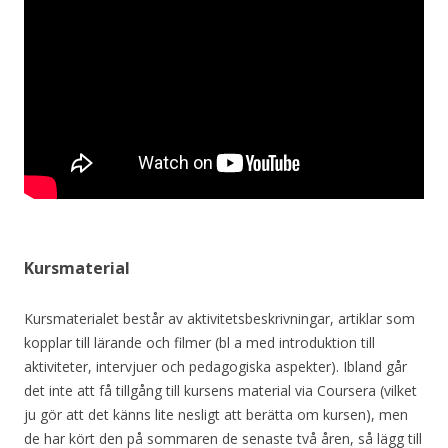
Kursmaterial
Kursmaterialet består av aktivitetsbeskrivningar, artiklar som
kopplar till lärande och filmer (bl a med introduktion till
aktiviteter, intervjuer och pedagogiska aspekter). Ibland går
det inte att få tillgång till kursens material via Coursera (vilket
ju gör att det känns lite nesligt att berätta om kursen), men
de har kört den på sommaren de senaste två åren, så lägg till