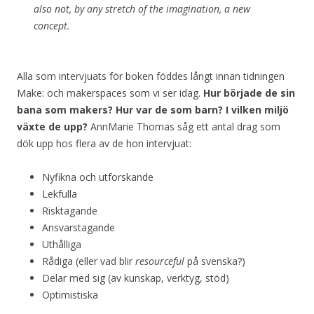
also not, by any stretch of the imagination, a new
concept.
Alla som intervjuats för boken föddes långt innan tidningen
Make: och makerspaces som vi ser idag.
Hur började de sin
bana som makers? Hur var de som barn? I vilken miljö
växte de upp?
AnnMarie Thomas såg ett antal drag som
dök upp hos flera av de hon intervjuat:
Nyfikna och utforskande
Lekfulla
Risktagande
Ansvarstagande
Uthålliga
Rådiga (eller vad blir
resourceful
på svenska?)
Delar med sig (av kunskap, verktyg, stöd)
Optimistiska