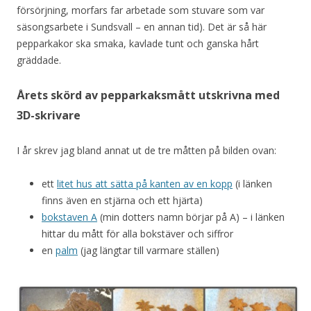
försörjning, morfars far arbetade som stuvare som var
säsongsarbete i Sundsvall – en annan tid). Det är så här
pepparkakor ska smaka, kavlade tunt och ganska hårt
gräddade.
Årets skörd av pepparkaksmått utskrivna med
3D-skrivare
I år skrev jag bland annat ut de tre måtten på bilden ovan:
ett
litet hus att sätta på kanten av en kopp
(i länken
finns även en stjärna och ett hjärta)
bokstaven A
(min dotters namn börjar på A) – i länken
hittar du mått för alla bokstäver och siffror
en
palm
(jag längtar till varmare ställen)