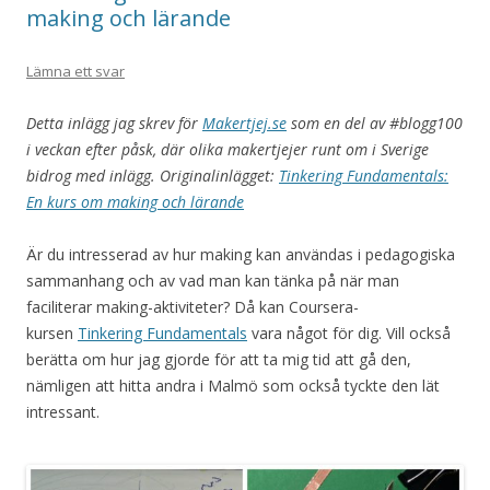
making och lärande
Lämna ett svar
Detta inlägg jag skrev för
Makertjej.se
som en del av #blogg100
i veckan efter påsk, där olika makertjejer runt om i Sverige
bidrog med inlägg. Originalinlägget:
Tinkering Fundamentals:
En kurs om making och lärande
Är du intresserad av hur making kan användas i pedagogiska
sammanhang och av vad man kan tänka på när man
faciliterar making-aktiviteter? Då kan Coursera-
kursen
Tinkering Fundamentals
vara något för dig. Vill också
berätta om hur jag gjorde för att ta mig tid att gå den,
nämligen att hitta andra i Malmö som också tyckte den lät
intressant.