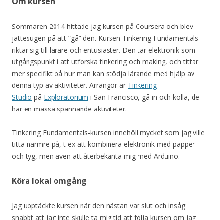
Om kursen
Sommaren 2014 hittade jag kursen på Coursera och blev
jättesugen på att ”gå” den. Kursen Tinkering Fundamentals
riktar sig till lärare och entusiaster. Den tar elektronik som
utgångspunkt i att utforska tinkering och making, och tittar
mer specifikt på hur man kan stödja lärande med hjälp av
denna typ av aktiviteter. Arrangör är
Tinkering
Studio
på
Exploratorium
i San Francisco, gå in och kolla, de
har en massa spännande aktiviteter.
Tinkering Fundamentals-kursen innehöll mycket som jag ville
titta närmre på, t ex att kombinera elektronik med papper
och tyg, men även att återbekanta mig med Arduino.
Köra lokal omgång
Jag upptäckte kursen när den nästan var slut och insåg
snabbt att jag inte skulle ta mig tid att följa kursen om jag