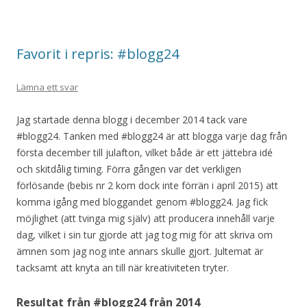
Favorit i repris: #blogg24
Lämna ett svar
Jag startade denna blogg i december 2014 tack vare
#blogg24. Tanken med #blogg24 är att blogga varje dag från
första december till julafton, vilket både är ett jättebra idé
och skitdålig timing. Förra gången var det verkligen
förlösande (bebis nr 2 kom dock inte förrän i april 2015) att
komma igång med bloggandet genom #blogg24. Jag fick
möjlighet (att tvinga mig själv) att producera innehåll varje
dag, vilket i sin tur gjorde att jag tog mig för att skriva om
ämnen som jag nog inte annars skulle gjort. Jultemat är
tacksamt att knyta an till när kreativiteten tryter.
Resultat från #blogg24 från 2014