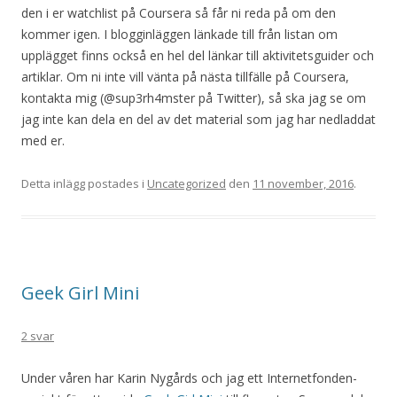
den i er watchlist på Coursera så får ni reda på om den
kommer igen. I blogginläggen länkade till från listan om
upplägget finns också en hel del länkar till aktivitetsguider och
artiklar. Om ni inte vill vänta på nästa tillfälle på Coursera,
kontakta mig (@sup3rh4mster på Twitter), så ska jag se om
jag inte kan dela en del av det material som jag har nedladdat
med er.
Detta inlägg postades i
Uncategorized
den
11 november, 2016
.
Geek Girl Mini
2 svar
Under våren har Karin Nygårds och jag ett Internetfonden-