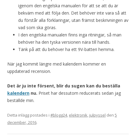
igenom den engelska manualen för att se att du är
bekväm med att följa den. Det behöver inte vara så att
du förstår alla förklaringar, utan främst beskrivningen av
vad som ska göras.
I den engelska manualen finns inga ritningar, så man
behöver ha den tyska versionen nära till hands.
Tänk på att du behöver ha ett 9V-batteri hemma.
När jag kommit längre med kalendern kommer en
uppdaterad recension.
Det är ju inte försent, blir du sugen kan du beställa
kalendern
nu.
Priset har dessutom reducerats sedan jag
beställde min.
Detta inlägg postades i
#blogg24
,
elektronik
,
julpyssel
den
5
december, 2016
.