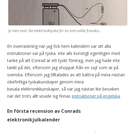
Jo men visst, lite elektroniktyska för en som valde franska…
En överraskning när jag fick hem kalendern var att alla
instruktioner var på tyska. Inte alls konstigt egentligen med
tanke på att Conrad är ett tyskt företag, men jag hade inte
tänkt på det, eftersom jag shoppat från en sajt som är på
svenska. Eftersom jag tilltalades av att bättra på mina nästan
obefintliga tyskakunskaper genom mina
basala elektronikkunskaper, så var jag nästan lite besviken
när det trots allt visade sig finnas
instruktioner på engelska
.
En första recension av Conrads
elektronikjulkalender