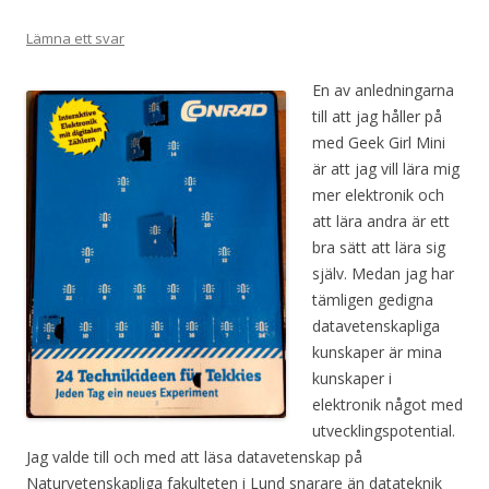
Lämna ett svar
En av anledningarna
till att jag håller på
med Geek Girl Mini
är att jag vill lära mig
mer elektronik och
att lära andra är ett
bra sätt att lära sig
själv. Medan jag har
tämligen gedigna
datavetenskapliga
kunskaper är mina
kunskaper i
elektronik något med
utvecklingspotential.
Jag valde till och med att läsa datavetenskap på
Naturvetenskapliga fakulteten i Lund snarare än datateknik