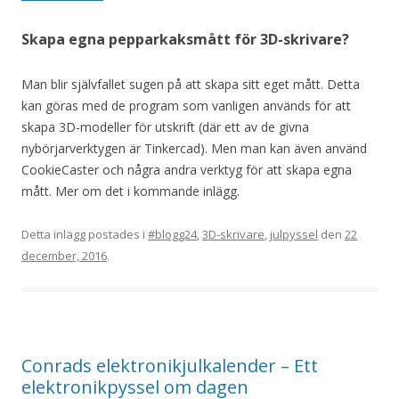
Skapa egna pepparkaksmått för 3D-skrivare?
Man blir självfallet sugen på att skapa sitt eget mått. Detta
kan göras med de program som vanligen används för att
skapa 3D-modeller för utskrift (där ett av de givna
nybörjarverktygen är Tinkercad). Men man kan även använd
CookieCaster och några andra verktyg för att skapa egna
mått. Mer om det i kommande inlägg.
Detta inlägg postades i
#blogg24
,
3D-skrivare
,
julpyssel
den
22
december, 2016
.
Conrads elektronikjulkalender – Ett
elektronikpyssel om dagen