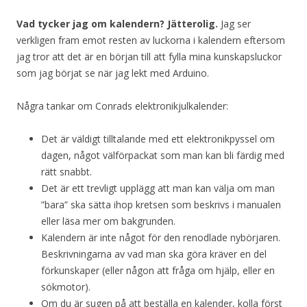
Vad tycker jag om kalendern? Jätterolig.
Jag ser
verkligen fram emot resten av luckorna i kalendern eftersom
jag tror att det är en början till att fylla mina kunskapsluckor
som jag börjat se när jag lekt med Arduino.
Några tankar om Conrads elektronikjulkalender:
Det är väldigt tilltalande med ett elektronikpyssel om
dagen, något välförpackat som man kan bli färdig med
rätt snabbt.
Det är ett trevligt upplägg att man kan välja om man
”bara” ska sätta ihop kretsen som beskrivs i manualen
eller läsa mer om bakgrunden.
Kalendern är inte något för den renodlade nybörjaren.
Beskrivningarna av vad man ska göra kräver en del
förkunskaper (eller någon att fråga om hjälp, eller en
sökmotor).
Om du är sugen på att beställa en kalender, kolla först