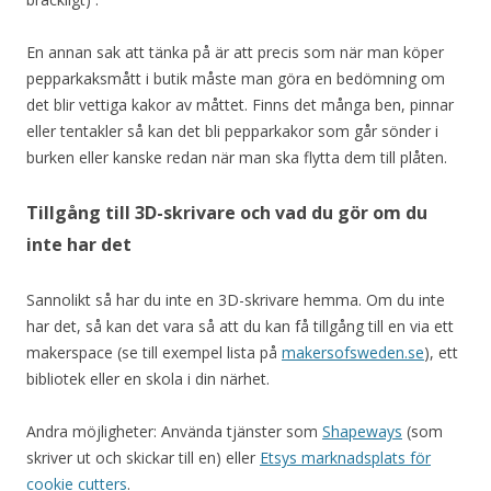
En annan sak att tänka på är att precis som när man köper
pepparkaksmått i butik måste man göra en bedömning om
det blir vettiga kakor av måttet. Finns det många ben, pinnar
eller tentakler så kan det bli pepparkakor som går sönder i
burken eller kanske redan när man ska flytta dem till plåten.
Tillgång till 3D-skrivare och vad du gör om du
inte har det
Sannolikt så har du inte en 3D-skrivare hemma. Om du inte
har det, så kan det vara så att du kan få tillgång till en via ett
makerspace (se till exempel lista på
makersofsweden.se
), ett
bibliotek eller en skola i din närhet.
Andra möjligheter: Använda tjänster som
Shapeways
(som
skriver ut och skickar till en) eller
Etsys marknadsplats för
cookie cutters
.