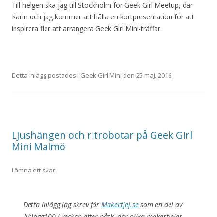
Till helgen ska jag till Stockholm för Geek Girl Meetup, där
Karin och jag kommer att hålla en kortpresentation för att
inspirera fler att arrangera Geek Girl Mini-träffar.
Detta inlägg postades i
Geek Girl Mini
den
25 maj, 2016
.
Ljushängen och ritrobotar på Geek Girl
Mini Malmö
Lämna ett svar
Detta inlägg jag skrev för
Makertjej.se
som en del av
#blogg100 i veckan efter påsk, där olika makertjejer