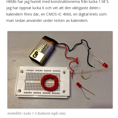
Hittills har jag hunnit med konstruktionerna från lucka 1 till 5.
Jag har öppnat lucka 6 och vet att den viktigaste delen i
kalendern finns där, en CMOS-IC 4060, en digital krets som
man sedan använder under resten av kalendern.
Innehållet i lucka 1-5 (batteriet ingår inte).