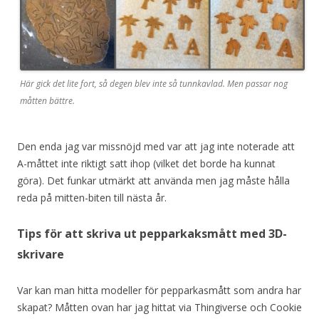
Här gick det lite fort, så degen blev inte så tunnkavlad. Men passar nog
måtten bättre.
Den enda jag var missnöjd med var att jag inte noterade att
A-måttet inte riktigt satt ihop (vilket det borde ha kunnat
göra). Det funkar utmärkt att använda men jag måste hålla
reda på mitten-biten till nästa år.
Tips för att skriva ut pepparkaksmått med 3D-
skrivare
Var kan man hitta modeller för pepparkasmått som andra har
skapat? Måtten ovan har jag hittat via Thingiverse och Cookie