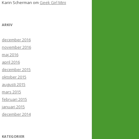
Karin Scherman
om
Geek Girl Mini
ARKIV
december 2016
november 2016
maj 2016
april 2016
december 2015
oktober 2015
augusti 2015
mars 2015
februari 2015
januari 2015
december 2014
KATEGORIER