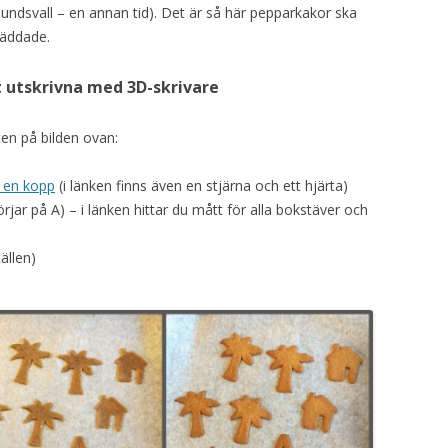
ndsvall – en annan tid). Det är så här pepparkakor ska
räddade.
 utskrivna med 3D-skrivare
ten på bilden ovan:
v en kopp
(i länken finns även en stjärna och ett hjärta)
jar på A) – i länken hittar du mått för alla bokstäver och
ällen)