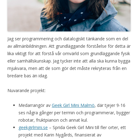
Jag ser programmering och datalogiskt tänkande som en del
av allmänbildningen. Att grundläggande förståelse för detta är
lika viktigt för att förstå vår omvärld som grundläggande fysik
eller samhällskunskap. Jag tycker inte att alla ska kunna bygga
mjukvara, men att de som gör det måste rekryteras från en
bredare bas än idag.
Nuvarande projekt:
Medarrangör av
Geek Girl Mini Malmö
, där tjejer 9-16
ses några gånger per termin och programmerar, bygger
robotar, fruktpianon och annat kul.
geekgirlmini.se
– Sprida Geek Girl Mini till fler orter, ett
projekt med Karin Nygårds, finansierat av