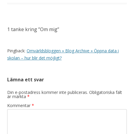
1 tanke kring ”
Om mig
”
Pingback:
Omvärldsbloggen » Blog Archive » Öppna data i
skolan – hur blir det möjligt?
Lämna ett svar
Din e-postadress kommer inte publiceras.
Obligatoriska fält
är märkta
*
Kommentar
*