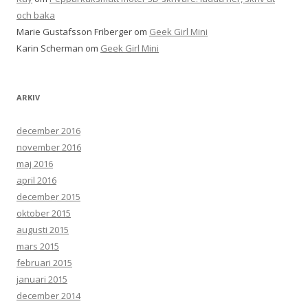
och baka
Marie Gustafsson Friberger
om
Geek Girl Mini
Karin Scherman
om
Geek Girl Mini
ARKIV
december 2016
november 2016
maj 2016
april 2016
december 2015
oktober 2015
augusti 2015
mars 2015
februari 2015
januari 2015
december 2014