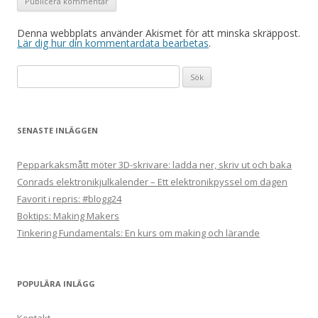
Denna webbplats använder Akismet för att minska skräppost.
Lär dig hur din kommentardata bearbetas
.
Sök
efter:
SENASTE INLÄGGEN
Pepparkaksmått möter 3D-skrivare: ladda ner, skriv ut och baka
Conrads elektronikjulkalender – Ett elektronikpyssel om dagen
Favorit i repris: #blogg24
Boktips: Making Makers
Tinkering Fundamentals: En kurs om making och lärande
POPULÄRA INLÄGG