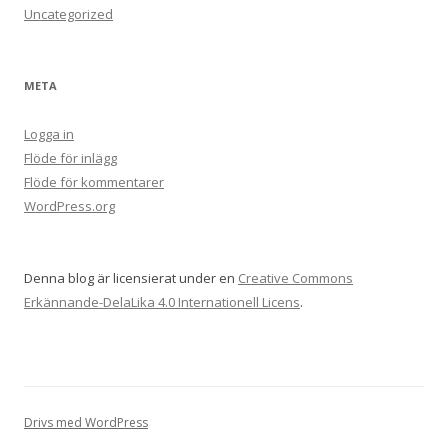
Uncategorized
META
Logga in
Flöde för inlägg
Flöde för kommentarer
WordPress.org
Denna blog är licensierat under en
Creative Commons
Erkännande-DelaLika 4.0 Internationell Licens
.
Drivs med WordPress