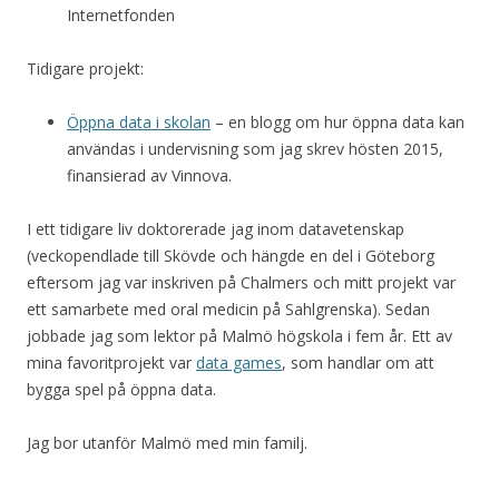
Internetfonden
Tidigare projekt:
Öppna data i skolan
– en blogg om hur öppna data kan
användas i undervisning som jag skrev hösten 2015,
finansierad av Vinnova.
I ett tidigare liv doktorerade jag inom datavetenskap
(veckopendlade till Skövde och hängde en del i Göteborg
eftersom jag var inskriven på Chalmers och mitt projekt var
ett samarbete med oral medicin på Sahlgrenska). Sedan
jobbade jag som lektor på Malmö högskola i fem år. Ett av
mina favoritprojekt var
data games
, som handlar om att
bygga spel på öppna data.
Jag bor utanför Malmö med min familj.