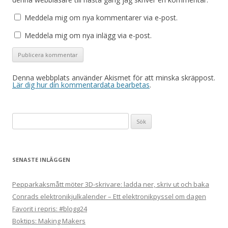
Meddela mig om nya kommentarer via e-post.
Meddela mig om nya inlägg via e-post.
Denna webbplats använder Akismet för att minska skräppost.
Lär dig hur din kommentardata bearbetas
.
Sök
efter:
SENASTE INLÄGGEN
Pepparkaksmått möter 3D-skrivare: ladda ner, skriv ut och baka
Conrads elektronikjulkalender – Ett elektronikpyssel om dagen
Favorit i repris: #blogg24
Boktips: Making Makers