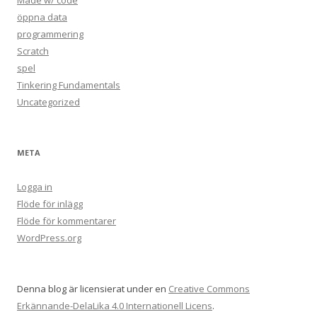
öppna data
programmering
Scratch
spel
Tinkering Fundamentals
Uncategorized
META
Logga in
Flöde för inlägg
Flöde för kommentarer
WordPress.org
Denna blog är licensierat under en
Creative Commons
Erkännande-DelaLika 4.0 Internationell Licens
.