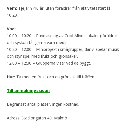
Vem:
Tjejer 9-16 år, utan föräldrar från aktivitetsstart kl
10:20.
Vad:
10:00 – 10:20 – Rundvisning av Cool Minds lokaler (föräldrar
och syskon får gärna vara med).
10:20 – 12:00 – Miniprojekt i smågrupper, där vi spelar musik
och styr spel med frukt och grönsaker.
12:00 – 12:30 – Grupperna visar vad de byggt.
Hur:
Ta med en frukt och en grönsak till träffen.
Till anmälningssidan
Begränsat antal platser. Ingen kostnad.
Adress: Stadiongatan 40, Malmö