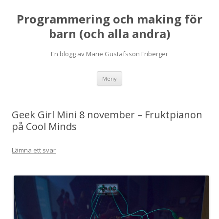
Programmering och making för
barn (och alla andra)
En blogg av Marie Gustafsson Friberger
Hoppa
Meny
till
innehåll
Geek Girl Mini 8 november – Fruktpianon
på Cool Minds
Lämna ett svar